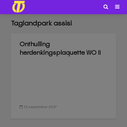
Taglandpark assisi
Onthulling
herdenkingsplaquette WO II
13 september 2017