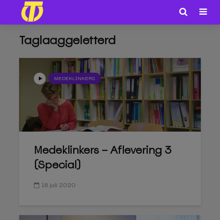
Taglaaggeletterd
MEDEKLINKERS
Medeklinkers – Aflevering 3
(Special)
18 juli 2020