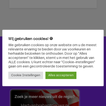
Wij gebruiken cookies! 🍪
We gebruiken cookies op onze website om u de meest
Nieuws
relevante ervaring te bieden door uw voorkeuren en
herhaalde bezoeken te onthouden. Door op "Alles
Nieuws
accepteren" te klikken, stemt u in met het gebruik van
ALLE cookies. U kunt echter naar "Cookie-instellingen"
gaan om een ​​gecontroleerde toestemming te geven.
Cultuur
Cookie Instellingen
Alles accepteren
Sport