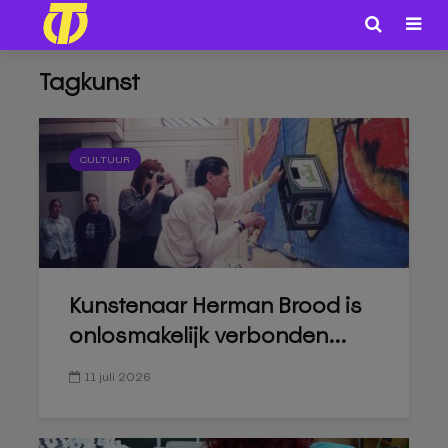
Tagkunst
CULTUUR
Kunstenaar Herman Brood is
onlosmakelijk verbonden...
11 juli 2026