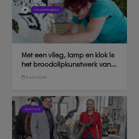
HILVARENBEEK
Met een vlieg, lamp en klok is
het broodclipkunstwerk van...
5 juni 2026
CULTUUR