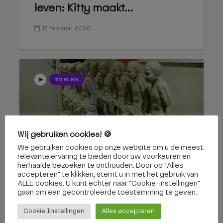
leven: Kitty maakt...
17 februari 2026
TILBURG
Wij gebruiken cookies! 🍪
We gebruiken cookies op onze website om u de meest
Je eigen Kruikenzeikerbeeld:
relevante ervaring te bieden door uw voorkeuren en
Tilburgs icoon wordt...
herhaalde bezoeken te onthouden. Door op "Alles
accepteren" te klikken, stemt u in met het gebruik van
ALLE cookies. U kunt echter naar "Cookie-instellingen"
11 februari 2026
gaan om een ​​gecontroleerde toestemming te geven.
Cookie Instellingen
Alles accepteren