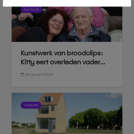
CULTUUR
Kunstwerk van broodclips:
Kitty eert overleden vader...
26 januari 2026
TILBURG