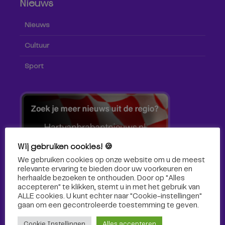
Nieuws
Nieuws
Cultuur
Sport
Wij gebruiken cookies! 🍪
We gebruiken cookies op onze website om u de meest
relevante ervaring te bieden door uw voorkeuren en
herhaalde bezoeken te onthouden. Door op "Alles
accepteren" te klikken, stemt u in met het gebruik van
ALLE cookies. U kunt echter naar "Cookie-instellingen"
gaan om een ​​gecontroleerde toestemming te geven.
Volg ons!
Cookie Instellingen
Alles accepteren