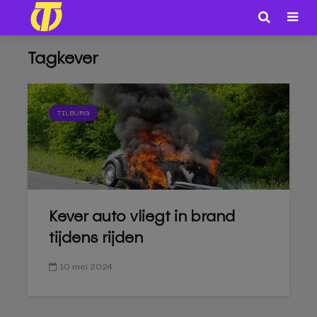
Tagkever
TILBURG
Kever auto vliegt in brand
tijdens rijden
10 mei 2024