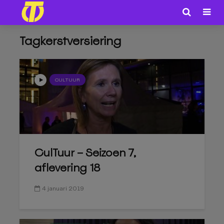
Tagkerstversiering
CULTUUR
CulTuur – Seizoen 7,
aflevering 18
4 januari 2019