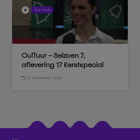
CULTUUR
CulTuur – Seizoen 7,
aflevering 17 Kerstspecial
31 december 2018