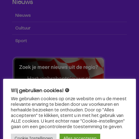
Nieuws
Nieuws
Cultuur
Sport
Wij gebruiken cookies! 🍪
We gebruiken cookies op onze website om u de meest
relevante ervaring te bieden door uw voorkeuren en
herhaalde bezoeken te onthouden. Door op "Alles
accepteren" te klikken, stemt u in met het gebruik van
ALLE cookies. U kunt echter naar "Cookie-instellingen"
gaan om een ​​gecontroleerde toestemming te geven.
Volg ons!
Cookie Instellingen
Alles accepteren