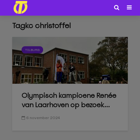
Tagkc christoffel
TILBURG
Olympisch kampioene Renée
van Laarhoven op bezoek...
6 november 2024