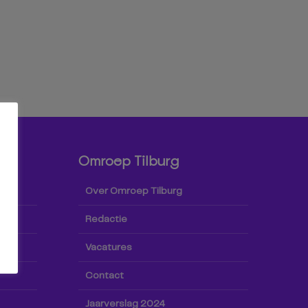
Omroep Tilburg
Over Omroep Tilburg
Redactie
Vacatures
Contact
Jaarverslag 2024