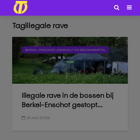
Tagillegale rave
BERKEL-ENSCHOT, UDENHOUT EN BIEZENMORTEL
Illegale rave in de bossen bij
Berkel-Enschot gestopt...
15 mei 2026