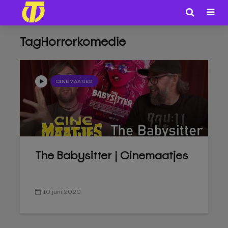
TagHorrorkomedie
CINEMAATJES
The Babysitter | Cinemaatjes
10 juni 2020