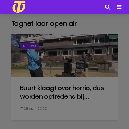
Taghet laar open air
NIEUWS
Buurt klaagt over herrie, dus
worden optredens bij...
18 april 2020