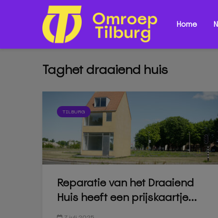
Home
N
Taghet draaiend huis
TILBURG
Reparatie van het Draaiend
Huis heeft een prijskaartje...
7 juli 2025