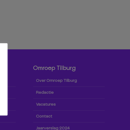
Omroep Tilburg
Over Omroep Tilburg
Redactie
Vacatures
Contact
Jaarverslag 2024