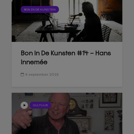
BON IN DE KUNSTEN
Bon In De Kunsten #14 – Hans
Innemée
4 september 2019
CULTUUR