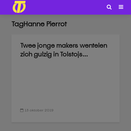
TagHanne Pierrot
Twee jonge makers wentelen
zich gulzig in Tolstojs...
13 oktober 2019