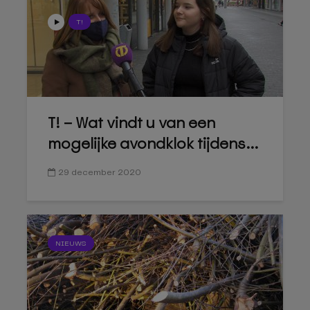
T!
T! – Wat vindt u van een
mogelijke avondklok tijdens...
29 december 2020
NIEUWS