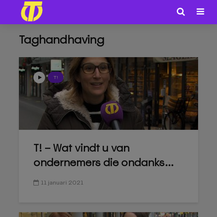
Taghandhaving
T!
T! – Wat vindt u van
ondernemers die ondanks...
11 januari 2021