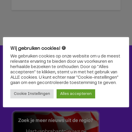
Wij gebruiken cookies! 🍪
We gebruiken cookies op onze website om u de meest
Nieuws
relevante ervaring te bieden door uw voorkeuren en
herhaalde bezoeken te onthouden. Door op "Alles
Nieuws
accepteren" te klikken, stemt u in met het gebruik van
ALLE cookies. U kunt echter naar "Cookie-instellingen"
gaan om een ​​gecontroleerde toestemming te geven.
Cultuur
Cookie Instellingen
Alles accepteren
Sport