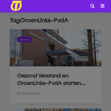
TagGroenLinks-PvdA
GOIRLE
Gezond Verstand en
GroenLinks-PvdA starten...
24 april 2026