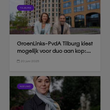
TILBURG
GroenLinks-PvdA Tilburg kiest
mogelijk voor duo aan kop:...
20 juni 2025
NIEUWS