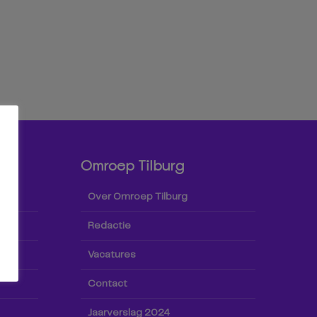
Omroep Tilburg
Over Omroep Tilburg
Redactie
Vacatures
Contact
Jaarverslag 2024