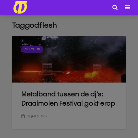
Taggodflesh
CULTUUR
Metalband tussen de dj’s:
Draaimolen Festival gokt erop
16 juli 2025