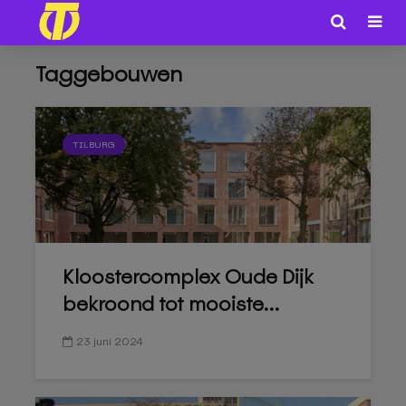
Taggebouwen
TILBURG
Kloostercomplex Oude Dijk
bekroond tot mooiste...
23 juni 2024