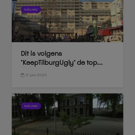
NIEUWS
Dit is volgens
‘KeepTilburgUgly’ de top...
17 juni 2023
NIEUWS