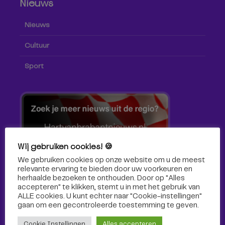
Nieuws
Nieuws
Cultuur
Sport
Wij gebruiken cookies! 🍪
We gebruiken cookies op onze website om u de meest
relevante ervaring te bieden door uw voorkeuren en
herhaalde bezoeken te onthouden. Door op "Alles
accepteren" te klikken, stemt u in met het gebruik van
ALLE cookies. U kunt echter naar "Cookie-instellingen"
gaan om een ​​gecontroleerde toestemming te geven.
Volg ons!
Cookie Instellingen
Alles accepteren