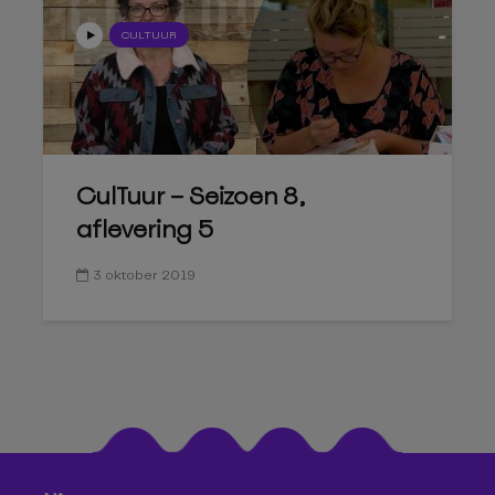
CULTUUR
CulTuur – Seizoen 8,
aflevering 5
3 oktober 2019