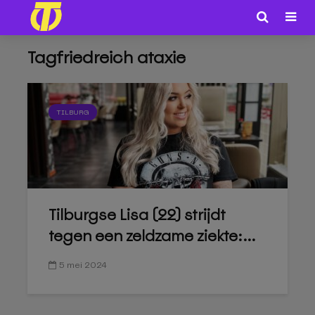
Tagfriedreich ataxie
TILBURG
Tilburgse Lisa (22) strijdt
tegen een zeldzame ziekte:...
5 mei 2024