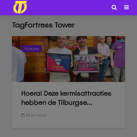
TagFortress Tower
TILBURG
Hoera! Deze kermisattracties
hebben de Tilburgse...
24 juli 2025