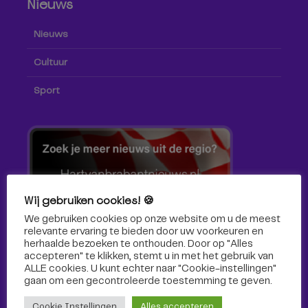
Nieuws
Nieuws
Cultuur
Sport
Wij gebruiken cookies! 🍪
We gebruiken cookies op onze website om u de meest
relevante ervaring te bieden door uw voorkeuren en
herhaalde bezoeken te onthouden. Door op "Alles
accepteren" te klikken, stemt u in met het gebruik van
ALLE cookies. U kunt echter naar "Cookie-instellingen"
gaan om een ​​gecontroleerde toestemming te geven.
Volg ons!
Cookie Instellingen
Alles accepteren