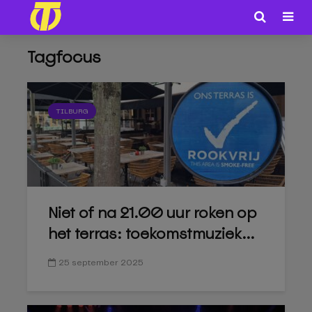
Tagfocus
TILBURG
Niet of na 21.00 uur roken op
het terras: toekomstmuziek...
25 september 2025