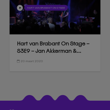
HART VAN BRABANT ON STAGE
Hart van Brabant On Stage –
S3E9 – Jan Akkerman &...
20 maart 2020