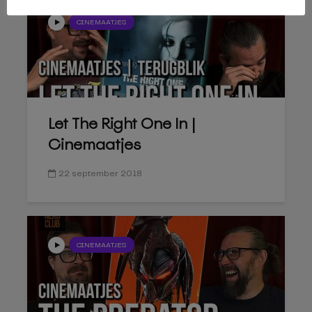
CINEMAATJES
Let The Right One In |
Cinemaatjes
22 september 2018
CINEMAATJES