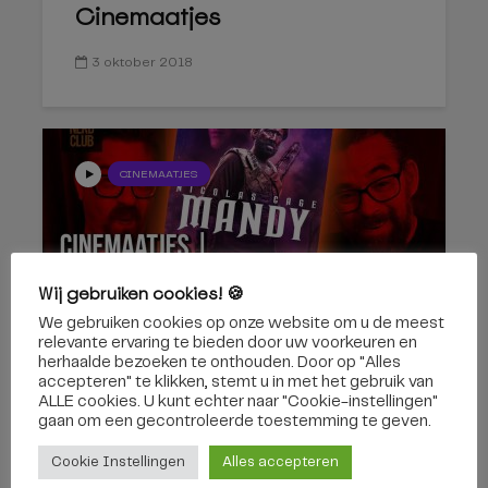
Cinemaatjes
3 oktober 2018
CINEMAATJES
Wij gebruiken cookies! 🍪
We gebruiken cookies op onze website om u de meest
Mandy | Cinemaatjes
relevante ervaring te bieden door uw voorkeuren en
herhaalde bezoeken te onthouden. Door op "Alles
accepteren" te klikken, stemt u in met het gebruik van
ALLE cookies. U kunt echter naar "Cookie-instellingen"
25 september 2018
gaan om een ​​gecontroleerde toestemming te geven.
Cookie Instellingen
Alles accepteren