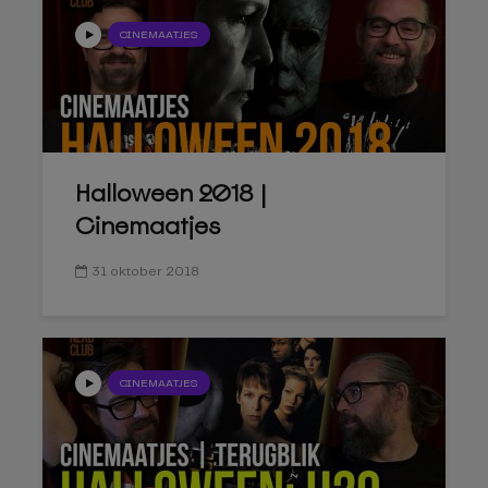
CINEMAATJES
Halloween 2018 |
Cinemaatjes
31 oktober 2018
CINEMAATJES