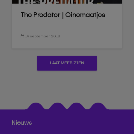
The Predator | Cinemaatjes
14 september 2018
LAAT MEER ZIEN
Nieuws