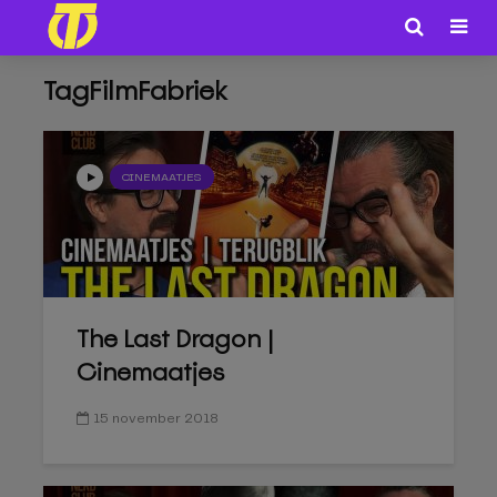
TagFilmFabriek
CINEMAATJES
The Last Dragon |
Cinemaatjes
15 november 2018