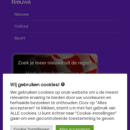
Nieuws
Nieuws
Cultuur
Sport
Wij gebruiken cookies! 🍪
We gebruiken cookies op onze website om u de meest
relevante ervaring te bieden door uw voorkeuren en
herhaalde bezoeken te onthouden. Door op "Alles
accepteren" te klikken, stemt u in met het gebruik van
ALLE cookies. U kunt echter naar "Cookie-instellingen"
gaan om een ​​gecontroleerde toestemming te geven.
Volg ons!
Cookie Instellingen
Alles accepteren