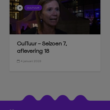
CULTUUR
CulTuur – Seizoen 7,
aflevering 18
4 januari 2019