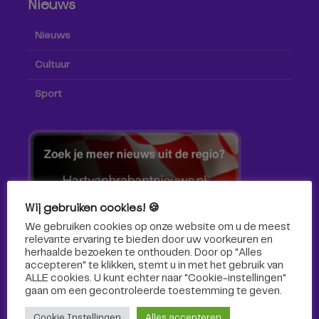
Nieuws
Nieuws
Cultuur
Sport
Wij gebruiken cookies! 🍪
We gebruiken cookies op onze website om u de meest
relevante ervaring te bieden door uw voorkeuren en
herhaalde bezoeken te onthouden. Door op "Alles
accepteren" te klikken, stemt u in met het gebruik van
ALLE cookies. U kunt echter naar "Cookie-instellingen"
gaan om een ​​gecontroleerde toestemming te geven.
Volg ons!
Cookie Instellingen
Alles accepteren