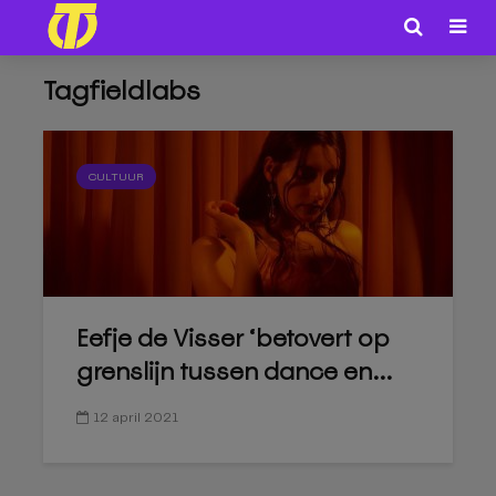
Tagfieldlabs
CULTUUR
Eefje de Visser ‘betovert op
grenslijn tussen dance en...
12 april 2021