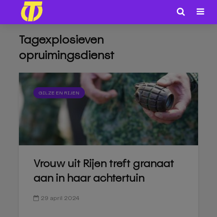
Tagexplosieven
opruimingsdienst
GILZE EN RIJEN
Vrouw uit Rijen treft granaat
aan in haar achtertuin
29 april 2024