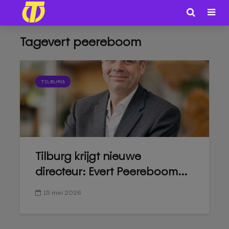
Tagevert peereboom
TILBURG
Tilburg krijgt nieuwe
directeur: Evert Peereboom...
15 mei 2026