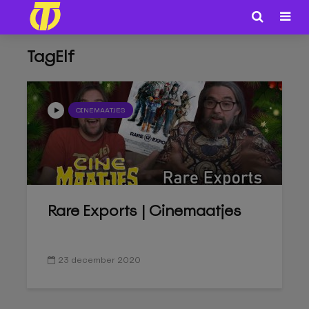
TagElf
CINEMAATJES
Rare Exports | Cinemaatjes
23 december 2020