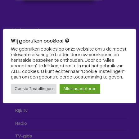
Volg ons!
Wij gebruiken cookies! 🍪
Volg Omroep Tilburg niet alleen hier, maar ook via social
We gebruiken cookies op onze website om u de meest
media!
relevante ervaring te bieden door uw voorkeuren en
herhaalde bezoeken te onthouden. Door op "Alles
accepteren" te klikken, stemt u in met het gebruik van
ALLE cookies. U kunt echter naar "Cookie-instellingen"
gaan om een ​​gecontroleerde toestemming te geven.
Cookie Instellingen
Alles accepteren
Radio & TV
Kijk tv
Radio
TV-gids