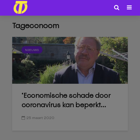
Tageconoom
NIEUWS
‘Economische schade door
coronavirus kan beperkt...
25 maart 2020