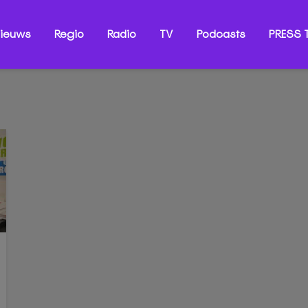
ieuws
Regio
Radio
TV
Podcasts
PRESS T