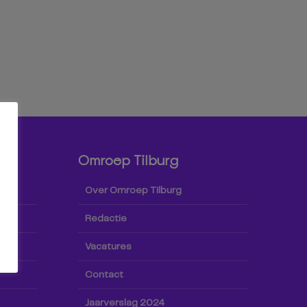
Omroep Tilburg
Over Omroep Tilburg
Redactie
Vacatures
Contact
Jaarverslag 2024