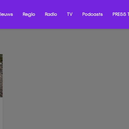
ieuws
Regio
Radio
TV
Podcasts
PRESS T