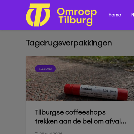
Home
N
Tagdrugsverpakkingen
TILBURG
Tilburgse coffeeshops
trekken aan de bel om afval...
29 mei 2026