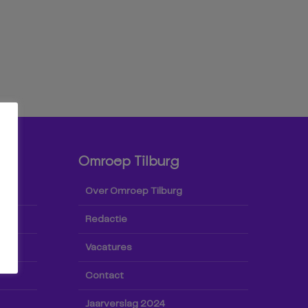
Omroep Tilburg
Over Omroep Tilburg
Redactie
Vacatures
Contact
Jaarverslag 2024