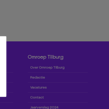
Omroep Tilburg
Over Omroep Tilburg
Redactie
Vacatures
Contact
Jaarverslag 2024