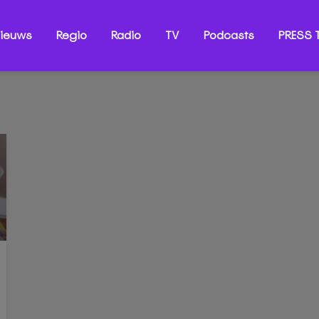
ieuws
Regio
Radio
TV
Podcasts
PRESS T