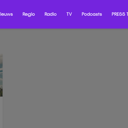
ieuws
Regio
Radio
TV
Podcasts
PRESS T