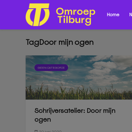
Home
N
TagDoor mijn ogen
GEEN CATEGORIE
Schrijversatelier: Door mijn
ogen
20 juni 2020