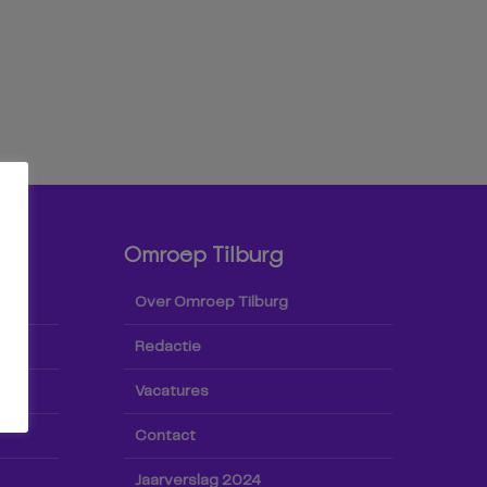
Omroep Tilburg
Over Omroep Tilburg
Redactie
Vacatures
Contact
Jaarverslag 2024