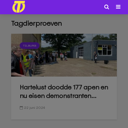
Tagdierproeven
TILBURG
Hartelust doodde 177 apen en
nu eisen demonstranten...
22 juni 2024