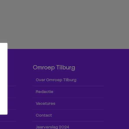
Omroep Tilburg
Over Omroep Tilburg
Redactie
Vacatures
Contact
Jaarverslag 2024