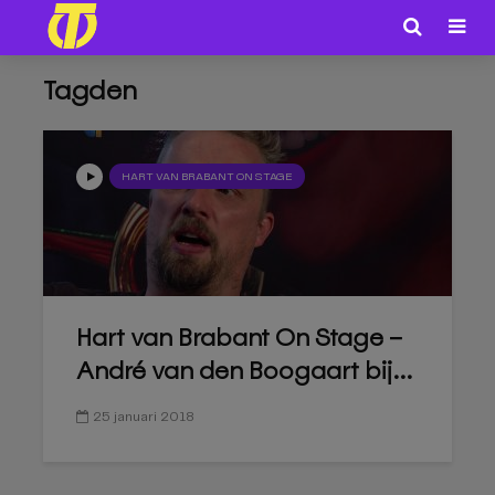
Tagden
HART VAN BRABANT ON STAGE
Hart van Brabant On Stage –
André van den Boogaart bij...
25 januari 2018