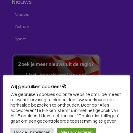
Nieuws
Nieuws
Cultuur
Sport
Wij gebruiken cookies! 🍪
We gebruiken cookies op onze website om u de meest
relevante ervaring te bieden door uw voorkeuren en
herhaalde bezoeken te onthouden. Door op "Alles
accepteren" te klikken, stemt u in met het gebruik van
ALLE cookies. U kunt echter naar "Cookie-instellingen"
gaan om een ​​gecontroleerde toestemming te geven.
Volg ons!
Cookie Instellingen
Alles accepteren