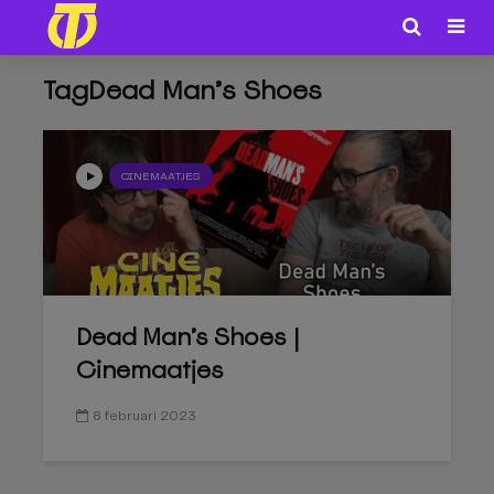
TagDead Man’s Shoes
CINEMAATJES
Dead Man’s Shoes |
Cinemaatjes
8 februari 2023