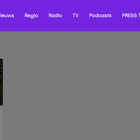
ieuws
Regio
Radio
TV
Podcasts
PRESS T