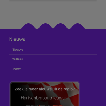
Nieuws
Nieuws
Cultuur
Sport