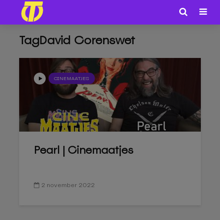
TagDavid Corenswet
CINEMAATJES
Pearl | Cinemaatjes
2 november 2022