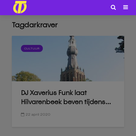
Tagdarkraver
CULTUUR
DJ Xaverius Funk laat
Hilvarenbeek beven tijdens...
22 april 2020