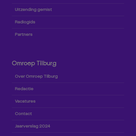
Uitzending gemist
Radiogids
Partners
Omroep Tilburg
Over Omroep Tilburg
Redactie
Vacatures
Contact
Jaarverslag 2024