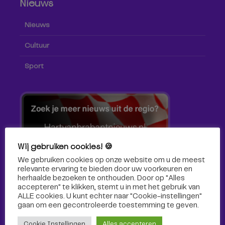
Nieuws
Nieuws
Cultuur
Sport
Wij gebruiken cookies! 🍪
We gebruiken cookies op onze website om u de meest
relevante ervaring te bieden door uw voorkeuren en
herhaalde bezoeken te onthouden. Door op "Alles
accepteren" te klikken, stemt u in met het gebruik van
ALLE cookies. U kunt echter naar "Cookie-instellingen"
gaan om een ​​gecontroleerde toestemming te geven.
Volg ons!
Cookie Instellingen
Alles accepteren