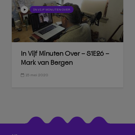
IN VIJF MINUTEN OVER
In Vijf Minuten Over – S1E26 –
Mark van Bergen
15 mei 2020