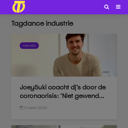
Tagdance industrie
NIEUWS
JoeySuki coacht dj’s door de
coronacrisis: ‘Niet gewend...
3 maart 2022