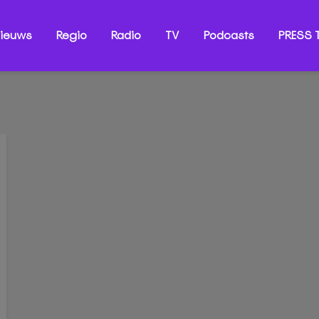
ieuws
Regio
Radio
TV
Podcasts
PRESS T