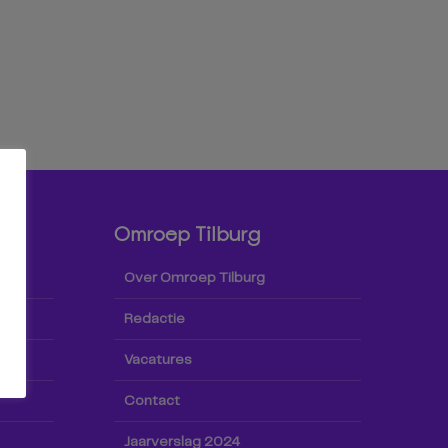
Omroep Tilburg
Over Omroep Tilburg
Redactie
Vacatures
Contact
Jaarverslag 2024