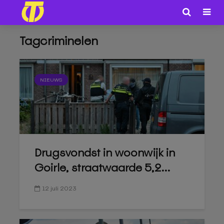
Tagcriminelen
NIEUWS
Drugsvondst in woonwijk in
Goirle, straatwaarde 5,2...
12 juli 2023