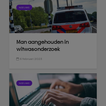
NIEUWS
Man aangehouden in
witwasonderzoek
6 februari 2023
NIEUWS