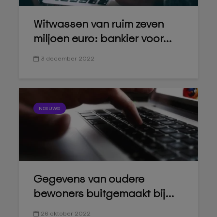
Witwassen van ruim zeven
miljoen euro: bankier voor...
3 december 2022
NIEUWS
Gegevens van oudere
bewoners buitgemaakt bij...
26 oktober 2022