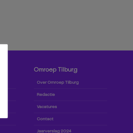
Omroep Tilburg
Over Omroep Tilburg
Redactie
Vacatures
Contact
Jaarverslag 2024