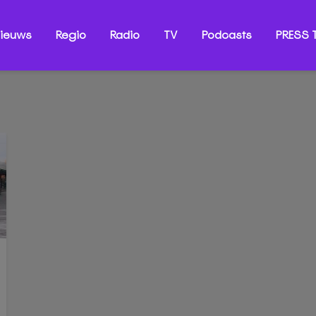
ieuws
Regio
Radio
TV
Podcasts
PRESS T