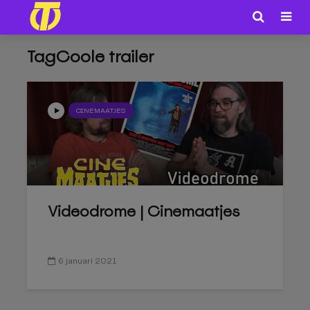
TagCoole trailer
CINEMAATJES
Videodrome | Cinemaatjes
6 januari 2021