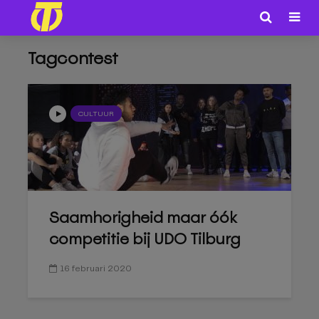
Tagcontest
CULTUUR
Saamhorigheid maar óók
competitie bij UDO Tilburg
16 februari 2020